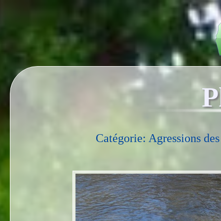
P
Catégorie: Agressions des