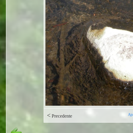
<
Ajo
Precedente