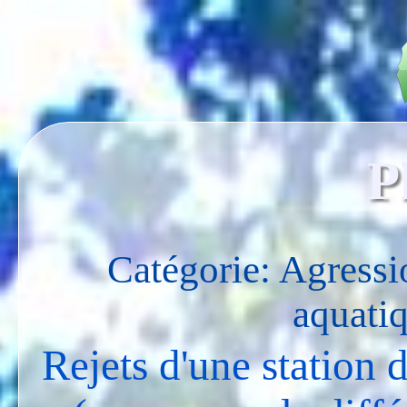
P
Catégorie: Agressi
aquati
Rejets d'une station 