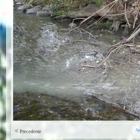
<
Aj
Precedente