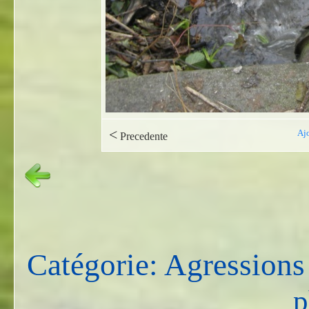
<
Ajo
Precedente
Catégorie: Agressions
p