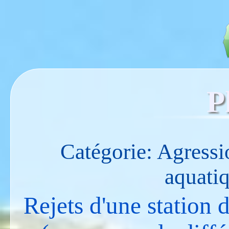
P
Catégorie: Agressi
aquati
Rejets d'une station 