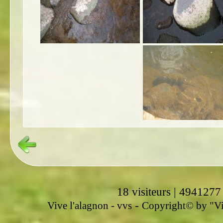
18 visiteurs | 4941277
-
Vive l'alagnon -
vvs
Copyright© by "Vir