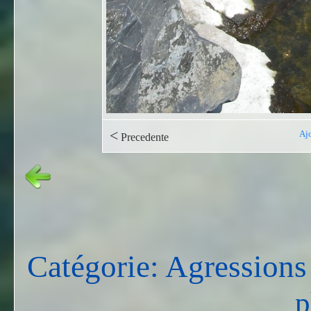
<
Ajo
Precedente
Catégorie: Agressions
p