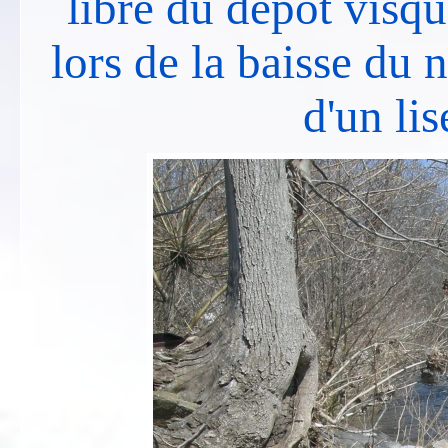
libre du dépot visqu
lors de la baisse du 
d'un lis