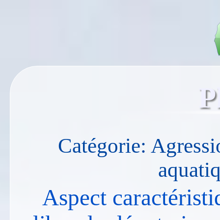
P
Catégorie: Agressi
aquati
Aspect caractéristi