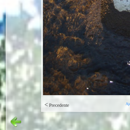
<
Aj
Precedente