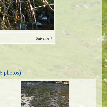
>
Suivante
6 photos)