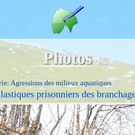
Photos
ie: Agressions des milieux aquatiques
lastiques prisonniers des branchag