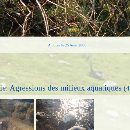
Ajoutée le 25 Août 2008
ie: Agressions des milieux aquatiques
(4