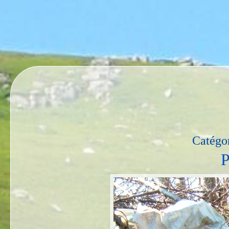
Catégor
P