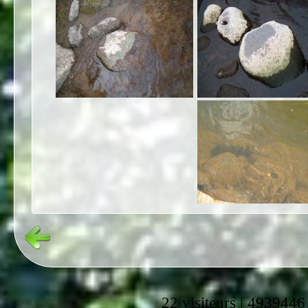
22 visiteurs | 4939446