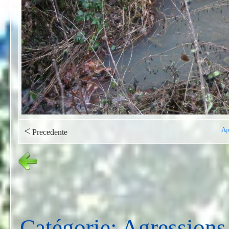
<
Aj
Precedente
Catégorie: Agressions