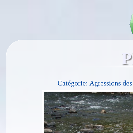
P
Catégorie: Agressions des