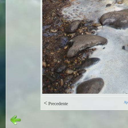
<
Aj
Precedente