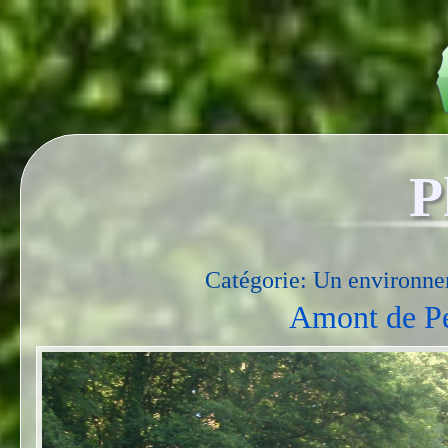
P
Catégorie: Un environne
Amont de Pe