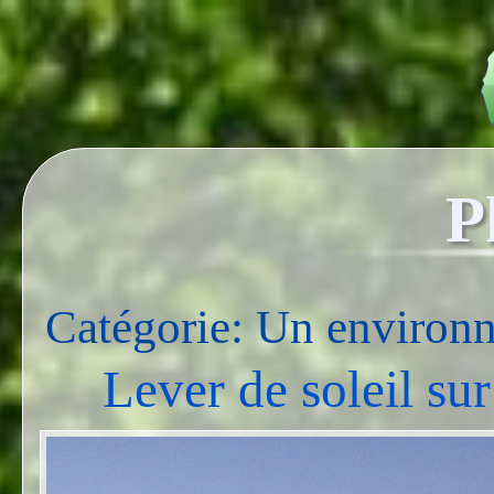
P
Catégorie: Un environ
Lever de soleil sur