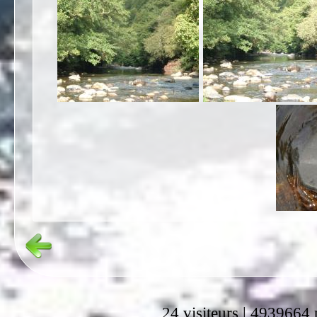
24 visiteurs | 4939664 