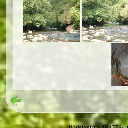
8 visiteurs | 4937784 