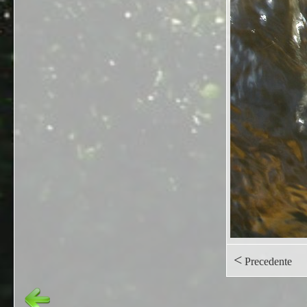
<
Precedente