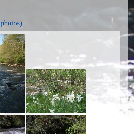
 photos)