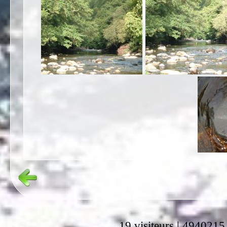
19 visiteurs | 4940215