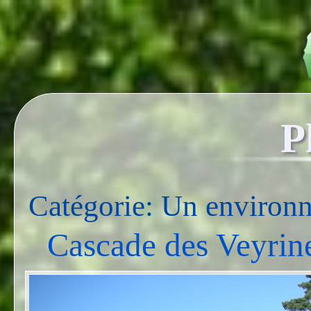
P
Catégorie: Un environ
Cascade des Veyrin