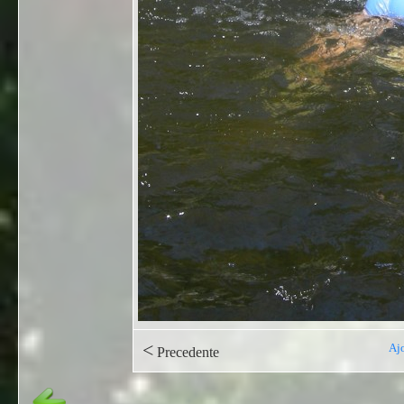
<
Ajo
Precedente