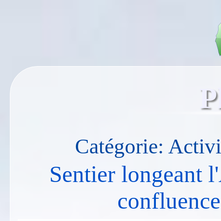
P
Catégorie: Activit
Sentier longeant l
confluence