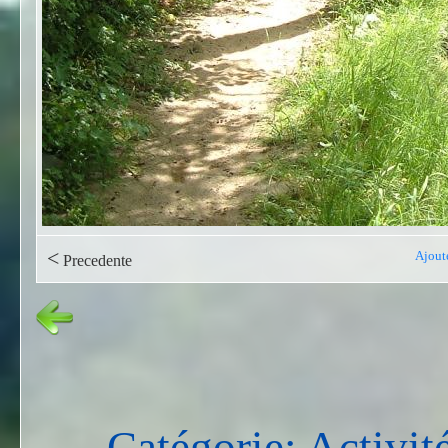
<
Ajout
Precedente
Catégorie: Activité