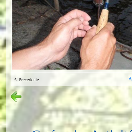
<
A
Precedente