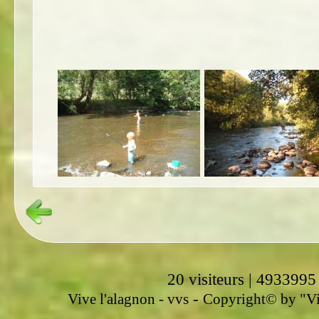
20 visiteurs | 4933995
-
Vive l'alagnon -
vvs
Copyright© by "Vir