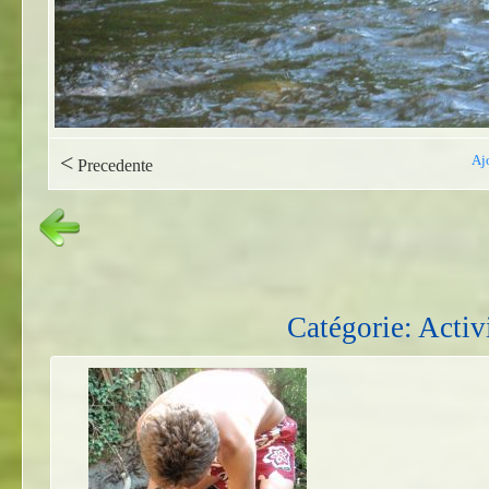
<
Aj
Precedente
Catégorie: Activi