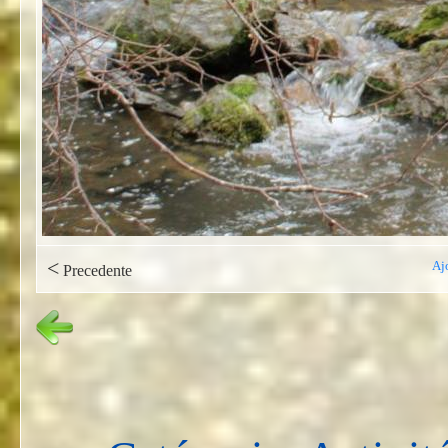
<
Aj
Precedente