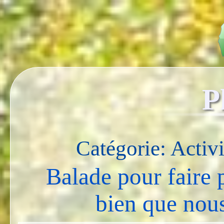
P
Catégorie: Activit
Balade pour faire p
bien que nou