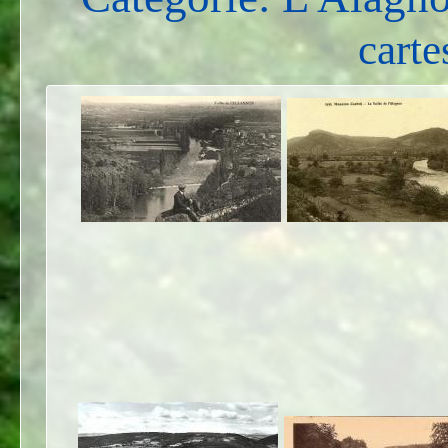
carte