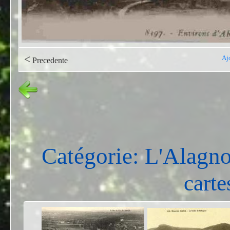
<
Aj
Precedente
Catégorie: L'Alagn
carte