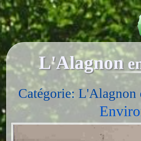
L'Alagnon
e
Catégorie: L'Alagnon 
Enviro