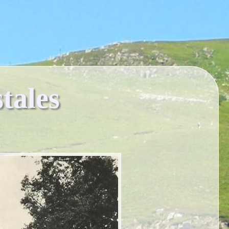
tales