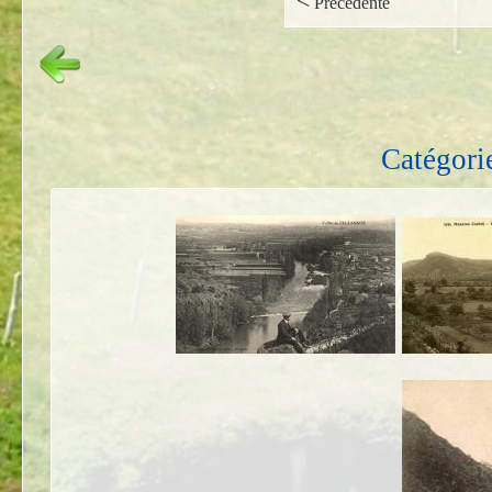
<
Precedente
Catégori