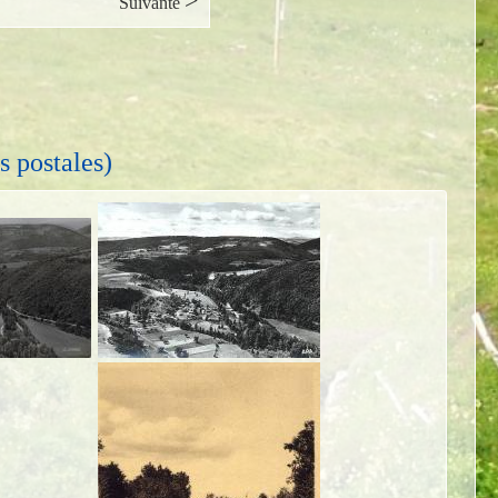
>
Suivante
s postales)