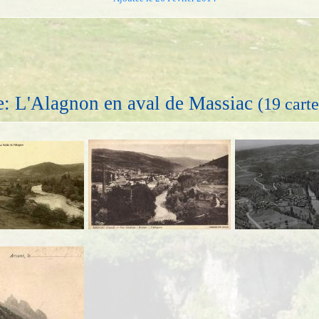
e: L'Alagnon en aval de Massiac
(19 carte