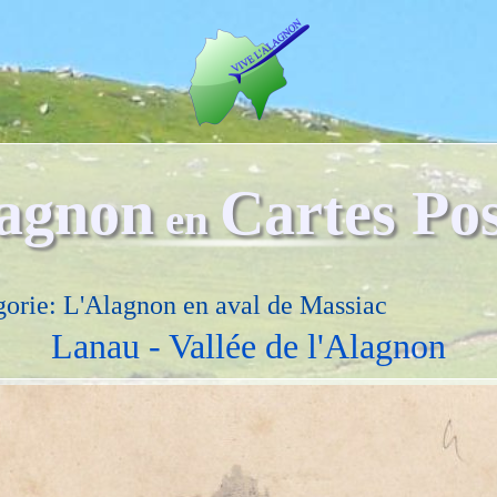
agnon
Cartes Pos
en
gorie: L'Alagnon en aval de Massiac
Lanau - Vallée de l'Alagnon