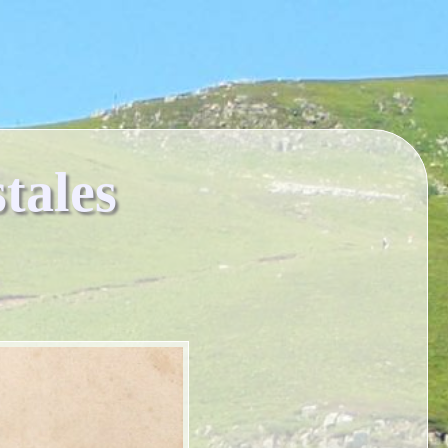
tales