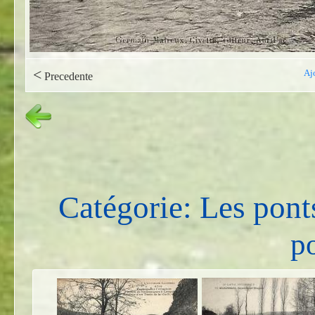
<
Aj
Precedente
Catégorie: Les pont
po