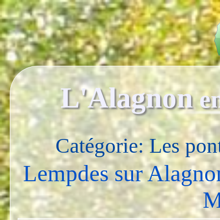
L'Alagnon
e
Catégorie: Les pon
Lempdes sur Alagnon
M