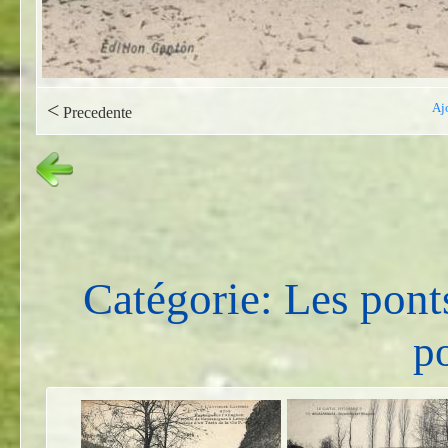
<
Aj
Precedente
Catégorie: Les pont
po