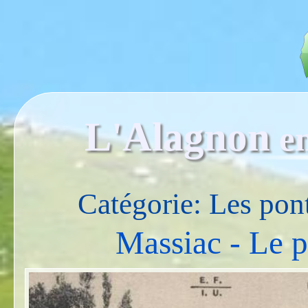
L'Alagnon
e
Catégorie: Les pon
Massiac - Le p