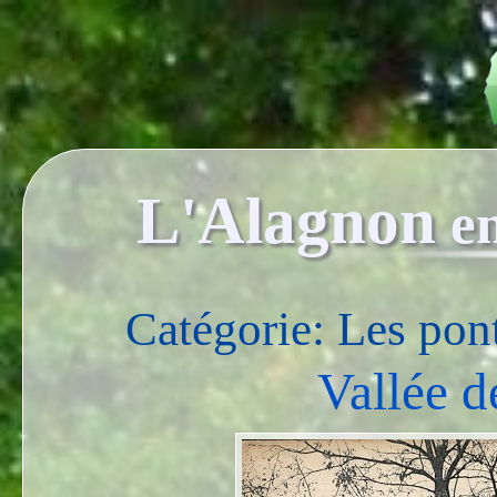
L'Alagnon
e
Catégorie: Les pon
Vallée d