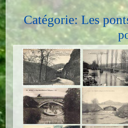
Catégorie: Les pont
po