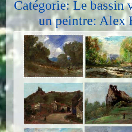
Catégorie: Le bassin 
un peintre: Ale