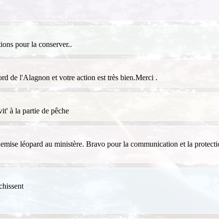
ions pour la conserver..
rd de l'Alagnon et votre action est très bien.Merci .
it' à la partie de pêche
hemise léopard au ministère. Bravo pour la communication et la protectio
ichissent