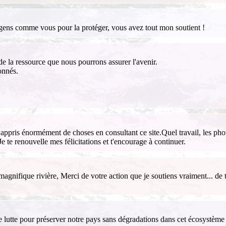
es gens comme vous pour la protéger, vous avez tout mon soutient !
 de la ressource que nous pourrons assurer l'avenir.
onnés.
i appris énormément de choses en consultant ce site.Quel travail, les pho
Je te renouvelle mes félicitations et t'encourage à continuer.
ifique rivière, Merci de votre action que je soutiens vraiment... de tr
re lutte pour préserver notre pays sans dégradations dans cet écosystèm