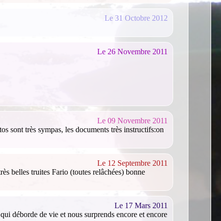
Le 31 Octobre 2012
Le 26 Novembre 2011
Le 09 Novembre 2011
tos sont très sympas, les documents très instructifs:on
Le 12 Septembre 2011
ès belles truites Fario (toutes relâchées) bonne
Le 17 Mars 2011
e qui déborde de vie et nous surprends encore et encore