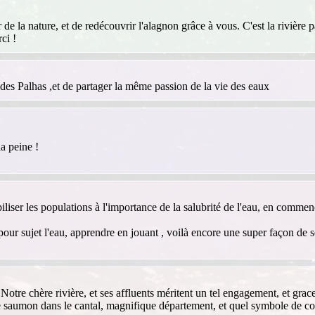
ur de la nature, et de redécouvrir l'alagnon grâce à vous. C'est la rivièr
ci !
te des Palhas ,et de partager la même passion de la vie des eaux
la peine !
liser les populations à l'importance de la salubrité de l'eau, en commença
pour sujet l'eau, apprendre en jouant , voilà encore une super façon de se
 Notre chère rivière, et ses affluents méritent un tel engagement, et gra
e saumon dans le cantal, magnifique département, et quel symbole de c