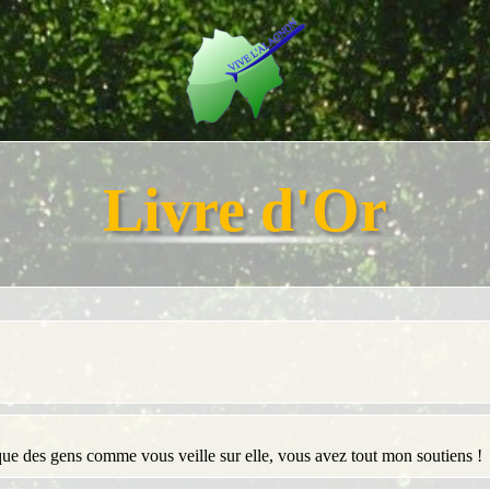
Livre d'Or
que des gens comme vous veille sur elle, vous avez tout mon soutiens !