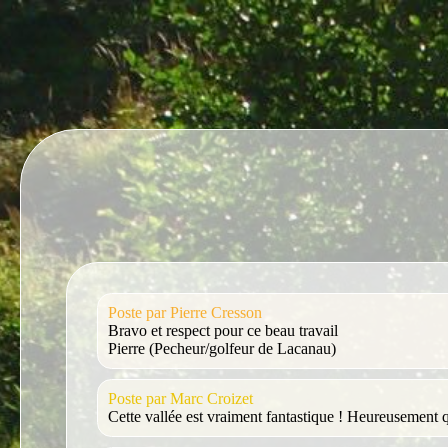
Poste par Pierre Cresson
Bravo et respect pour ce beau travail
Pierre (Pecheur/golfeur de Lacanau)
Poste par Marc Croizet
Cette vallée est vraiment fantastique ! Heureusement 