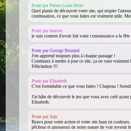
Poste par Pierre-Louis Périn
Quel plaisir de découvrir votre site, qui respire l'amo
continuation, ce que vous faites est vraiment utile. Mer
Poste par laurent
je suis content d'avoir fait votre connaissance a la fê
Poste par George Brunnel
J'en apprend toujours plus à chaque passage !
Continuez à mettre à jour ce site, ça en vaut vraiment 
Félicitation !!!
Poste par Elisabeth
C'est formidable ce que vous faites ! Chapeau ! Sensibi
J'ai hâte de découvrir le jeu que vous avez créé ayant 
Elisabeth.
Poste par Juju
Bravo pour votre action et votre site haut en couleurs.
pêcheur et amoureux de notre nature de voir revenir l