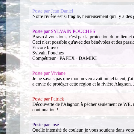
Poste par Jean Daniel
Notre rivière est si fragile, heureusement qu'il y a d
Poste par SYLVAIN POUCHES
Bravo à vous tous, c'est par la protection du milieu et
Ceci n'est possible qu'avec des bénévoles et des passi
Encore bravo
Sylvain Pouches
Compétiteur - PAFEX - DAMIKI
Poste par Viviane
Je ne savais pas que mon neveu avait un tel talent, j'a
a envie de protéger cette région et la rivière Alagnon. 
Poste par Patrick
Découverte de l'Alagnon à pécher seulement ce WE, magn
continuation !
Poste par José
Quelle intensité de couleur, je vous soutiens dans vot