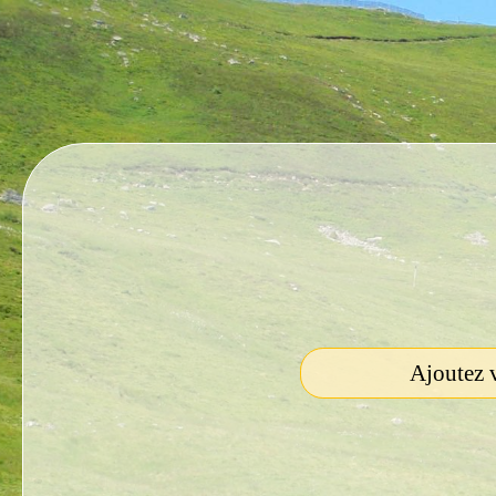
Ajoutez v