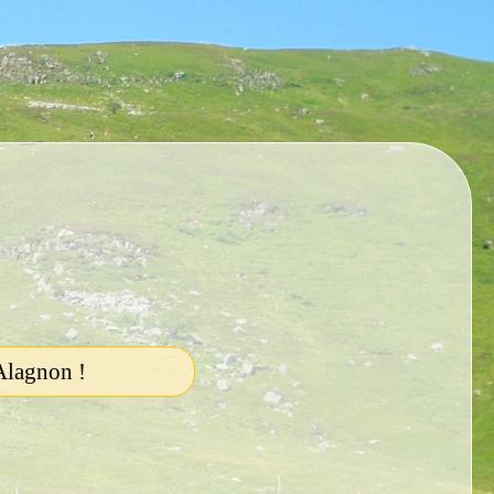
'Alagnon !