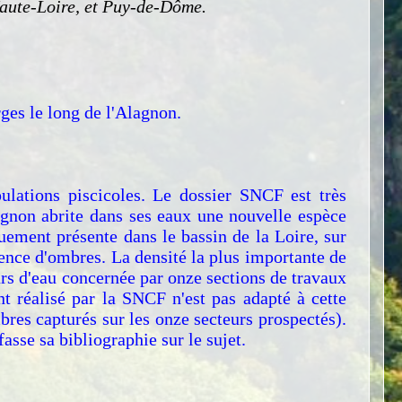
 Haute-Loire, et Puy-de-Dôme.
ges le long de l'Alagnon.
ulations piscicoles. Le dossier SNCF est très
agnon abrite dans ses eaux une nouvelle espèce
quement présente dans le bassin de la Loire, sur
sence d'ombres. La densité la plus importante de
urs d'eau concernée par onze sections de travaux
nt réalisé par la SNCF n'est pas adapté à cette
mbres capturés sur les onze secteurs prospectés).
sse sa bibliographie sur le sujet.