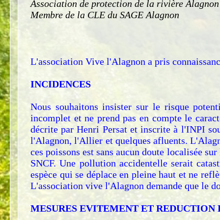
Association de protection de la rivière Alagnon
Membre de la CLE du SAGE Alagnon
L'association Vive l'Alagnon a pris connaissanc
INCIDENCES
Nous souhaitons insister sur le risque poten
incomplet et ne prend pas en compte le caract
décrite par Henri Persat et inscrite à l'INPI s
l'Alagnon, l'Allier et quelques afluents. L'Ala
ces poissons est sans aucun doute localisée sur
SNCF. Une pollution accidentelle serait catast
espèce qui se déplace en pleine haut et ne reflè
L'association vive l'Alagnon demande que le dos
MESURES EVITEMENT ET REDUCTION 