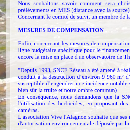
Nous souhaitons savoir comment sera choisi
prélèvements en MES (distance avec la source)
Concernant le comité de suivi, un membre de la 
MESURES DE COMPENSATION
Enfin, concernant les mesures de compensation,
ligne budgétaire spécifique pour le financement 
encore la mise en place d'un observatoire de T
"Depuis 1993, SNCF Réseau a été amené à réal
conduit à la destruction d’environ 9 960 m² d’
susceptible d’engendrer une incidence notable 
bien sûr la truite et notre ombre commun)
En conséquence, nous demandons que la SNCF
l'utilisation des herbicides, en proposant de
caméras.
L'association Vive l'Alagnon souhaite que ses
d'autorisation environnementale déposée par la