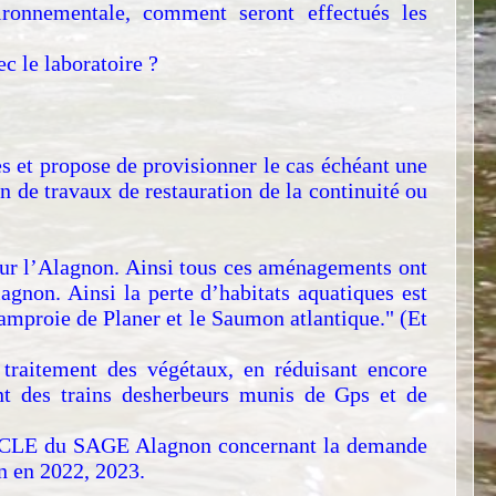
ironnementale, comment seront effectués les
c le laboratoire ?
s et propose de provisionner le cas échéant une
on de travaux de restauration de la continuité ou
ur l’Alagnon. Ainsi tous ces aménagements ont
agnon. Ainsi la perte d’habitats aquatiques est
amproie de Planer et le Saumon atlantique." (Et
raitement des végétaux, en réduisant encore
ment des trains desherbeurs munis de Gps et de
e la CLE du SAGE Alagnon concernant la demande
n en 2022, 2023.