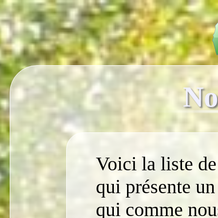
No
Voici la liste d
qui présente un
qui comme nous 