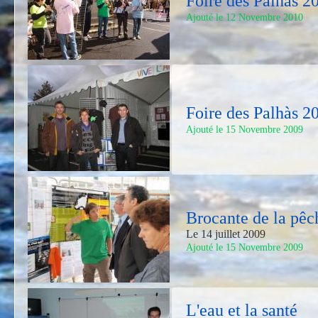
Foire des Palhàs 2
Ajouté le 12 Novembre 2010
Foire des Palhàs 2
Ajouté le 15 Novembre 2009
Brocante de la pêc
Le 14 juillet 2009
Ajouté le 15 Novembre 2009
L'eau et la santé