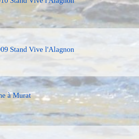
010 Stand Vive l'Alagnon
009 Stand Vive l'Alagnon
he à Murat