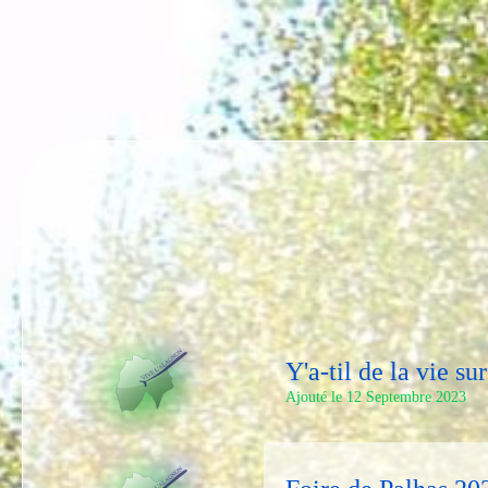
Y'a-til de la vie s
Ajouté le 12 Septembre 2023