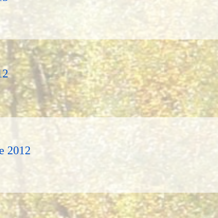
12
e 2012