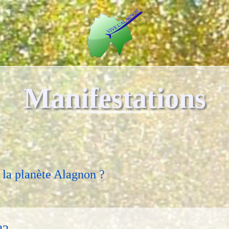
Manifestations
ur la planète Alagnon ?